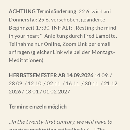
ACHTUNG Terminänderung
: 22.6. wird auf
Donnerstag 25.6. verschoben, geänderte
Beginnzeit 17:30,
INHALT: „Resting the mind
in your heart.“ Anleitung durch Fred Lamotte,
Teilnahme nur Online, Zoom Link per email
anfragen (gleicher Link wie bei den Montags-
Meditationen)
HERBSTSEMESTER AB 14.09.2026
14.09. /
28.09. / 12.10. / 02.11. / 16.11. / 30.11. / 21.12.
2026 / 18.01./ 01.02.2027
Termine einzeln möglich
„In the twenty-first century, we will have to
practice meditation collectively. (….) The