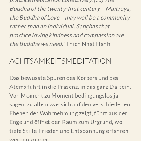
Buddha of the twenty-first century – Maitreya,
the Buddha of Love – may well be a community
rather than an individual. Sanghas that
practice loving kindness and compassion are
the Buddha we need.“
Thich Nhat Hanh
ACHTSAMKEITSMEDITATION
Das bewusste Spüren des Körpers und des
Atems führt in die Präsenz, in das ganz Da-sein.
Von Moment zu Moment bedingungslos ja
sagen, zu allem was sich auf den verschiedenen
Ebenen der Wahrnehmung zeigt, führt aus der
Enge und öffnet den Raum zum Urgrund, wo
tiefe Stille, Frieden und Entspannung erfahren
werden können.