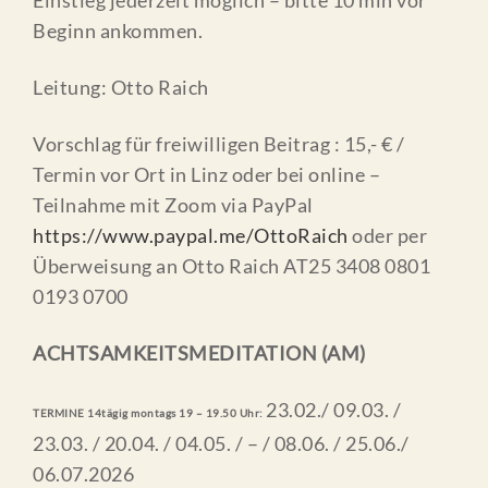
Einstieg jederzeit möglich – bitte 10 min vor
Beginn ankommen.
Leitung: Otto Raich
Vorschlag für freiwilligen Beitrag : 15,- € /
Termin vor Ort in Linz oder bei online –
Teilnahme mit Zoom via PayPal
https://www.paypal.me/OttoRaich
oder per
Überweisung an Otto Raich AT25 3408 0801
0193 0700
ACHTSAMKEITSMEDITATION (AM)
23.02./ 09.03. /
TERMINE 14tägig montags 19 – 19.50 Uhr:
23.03. / 20.04. / 04.05. / – / 08.06. / 25.06./
06.07.2026