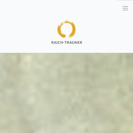
ULRIKE RAICH-TRAUNER
OTTO RAICH
TERMINE
RESSOURCEN
MEDITATIONEN AUDIO
DOWNLOAD
YOGA VIDEO
DOWNLOAD
ACHTSAMKEIT